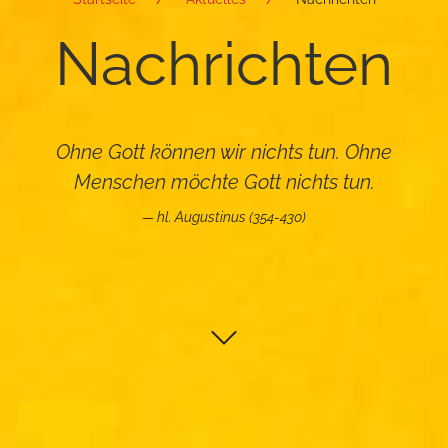
Nach­rich­ten
Ohne Gott können wir nichts tun. Ohne
Menschen möchte Gott nichts tun.
hl. Augustinus (354-430)