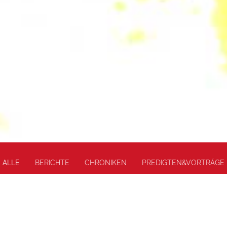
ALLE
BERICHTE
CHRONIKEN
PREDIGTEN&VORTRÄGE
Mit Gottes Segen gut
Sel