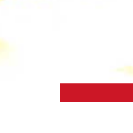
Beten - wie geht das?