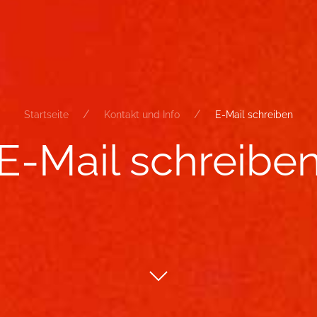
Startseite
Kontakt und Info
E-Mail schreiben
E-​Mail schrei­be