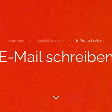
Startseite
Kontakt und Info
E-Mail schreiben
E-​Mail schrei­be