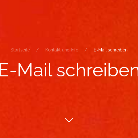
Startseite
Kontakt und Info
E-Mail schreiben
E-​Mail schrei­be