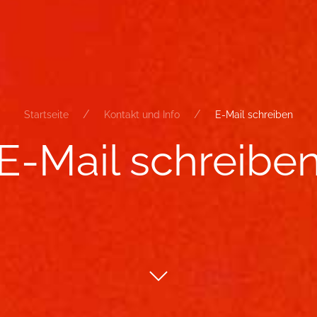
Startseite
Kontakt und Info
E-Mail schreiben
E-​Mail schrei­be