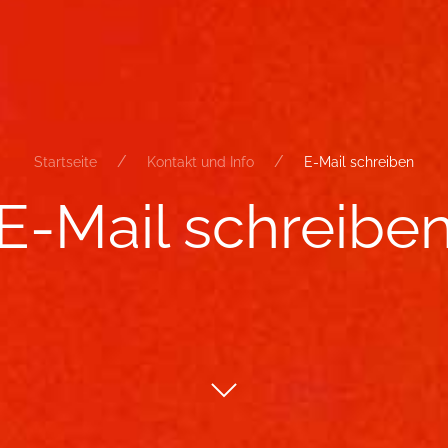
Startseite
Kontakt und Info
E-Mail schreiben
E-​Mail schrei­be