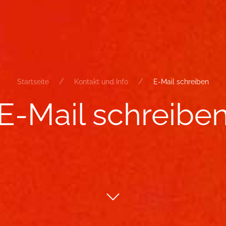
Startseite
Kontakt und Info
E-Mail schreiben
E-​Mail schrei­be