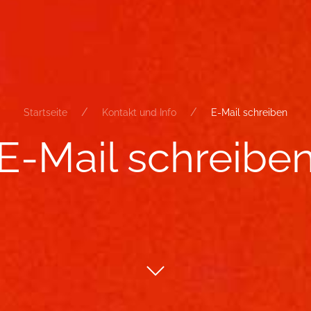
Startseite
Kontakt und Info
E-Mail schreiben
E-​Mail schrei­be