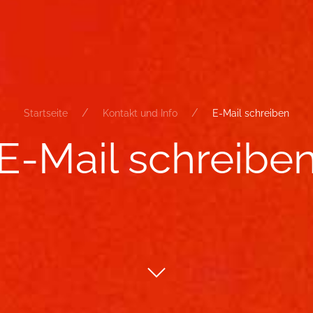
Startseite
Kontakt und Info
E-Mail schreiben
E-​Mail schrei­be