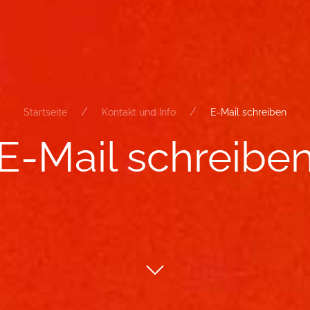
Startseite
Kontakt und Info
E-Mail schreiben
E-​Mail schrei­be