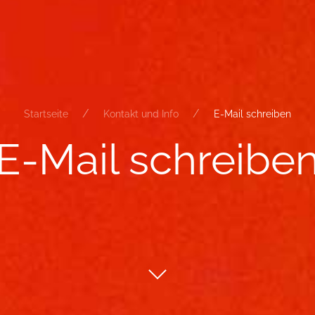
Startseite
Kontakt und Info
E-Mail schreiben
E-​Mail schrei­be