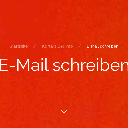
Startseite
Kontakt und Info
E-Mail schreiben
E-​Mail schrei­be