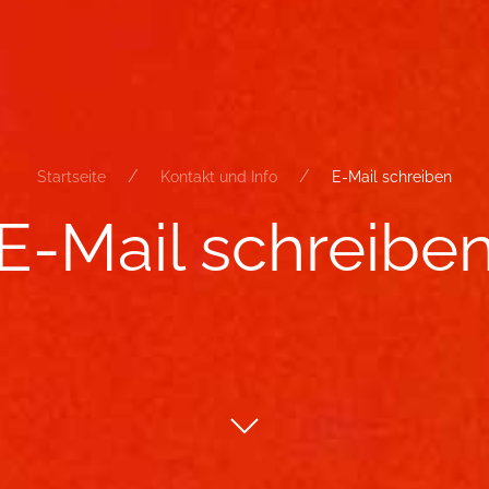
Startseite
Kontakt und Info
E-Mail schreiben
E-​Mail schrei­be