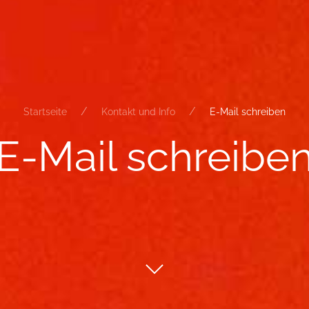
Startseite
Kontakt und Info
E-Mail schreiben
E-​Mail schrei­be