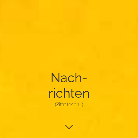
Nach­
rich­ten
(Zitat lesen...)