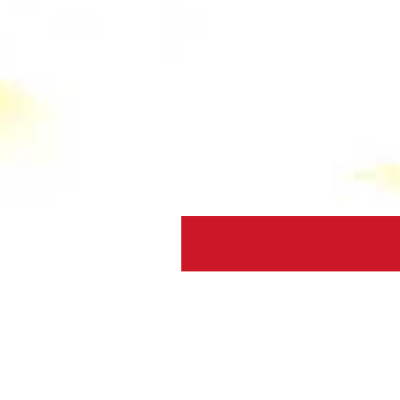
Allerlei Wendungen
28. Jun 2021 | Predigten&Vorträge