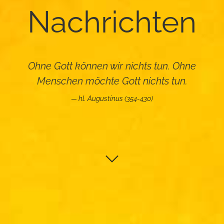
Nach­rich­ten
Ohne Gott können wir nichts tun. Ohne
Menschen möchte Gott nichts tun.
hl. Augustinus (354-430)