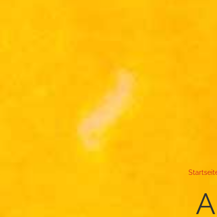
Startseit
Ak