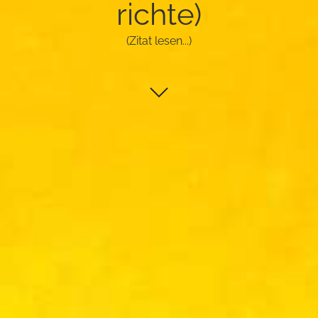
rich­te)
(Zitat lesen...)