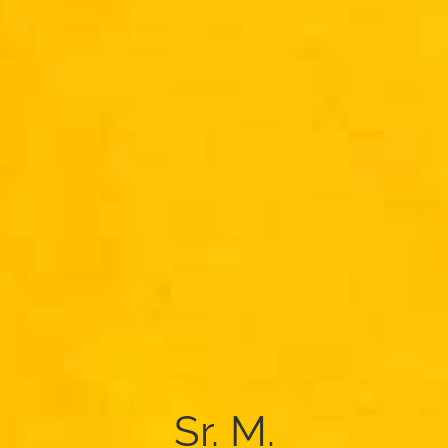
Sr. M.